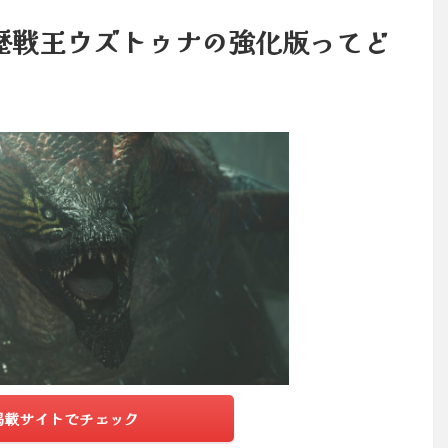
歴戦王ウズトゥナの強化版ってど
掲載サイトでチェック