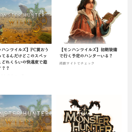
ンハンワイルズ】PC買おう
【モンハンワイルズ】初期装備
ってるんだけどこのスペッ
で行く予定のハンターいる？
とどれくらいの快適度で遊
掲載サイトでチェック
？？？
イトでチェック