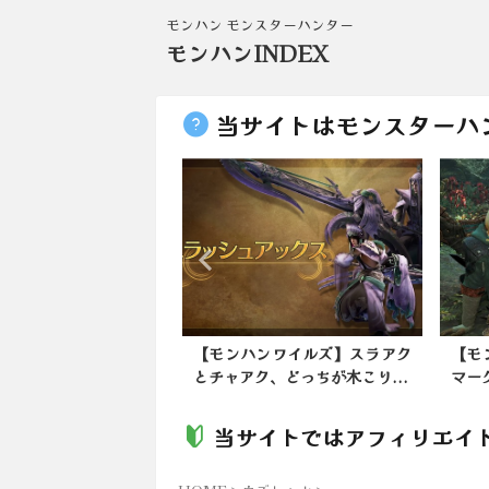
モンハン モンスターハンター
モンハンINDEX
当サイトはモンスターハ
イルズはswitchでは
【モンハンワイルズ】スラアク
【モ
、新型sw...
とチャアク、どっちが木こり...
マー
当サイトではアフィリエイ