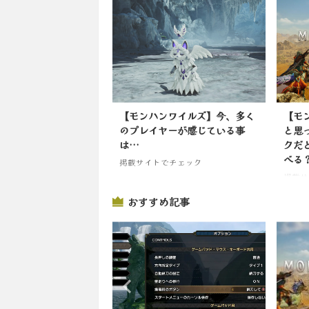
【モンハンワイルズ】今、多く
【モ
のプレイヤーが感じている事
と思
は…
クだ
べる
掲載サイトでチェック
掲載サ
おすすめ記事