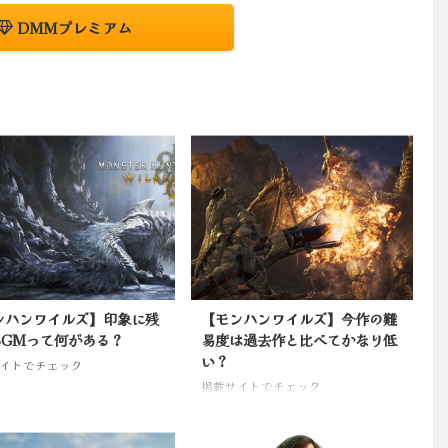
DMMプレミアム
ンハンワイルズ】印象に残
【モンハンワイルズ】今作の難
BGMって何がある？
易度は過去作と比べてかなり低
い？
イトでチェック
掲載サイトでチェック