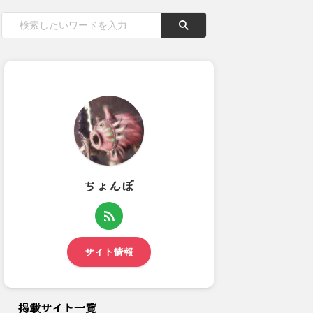
ちょんぼ
【モンハンワイルズ】ショート
【モンハンワイルズ】グラフィ
カットの配置一生決まらんわ
ックが崩れてるんだけど設定...
サイト情報
掲載サイト一覧