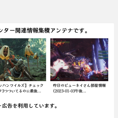
ンター関連情報集積アンテナです。
ンハンワイルズ】チェック
昨日のビューネイさん部屋情報
ク3つついてるのに最後...
(2023-01-03午後...
ト広告を利用しています。