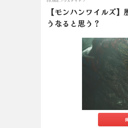
HOME
>
ウズトゥナ
>
【モンハンワイルズ】
うなると思う？