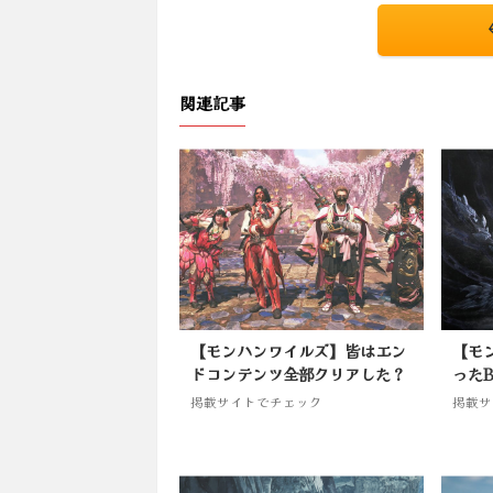
関連記事
【モンハンワイルズ】皆はエン
【モ
ドコンテンツ全部クリアした？
った
掲載サイトでチェック
掲載サ