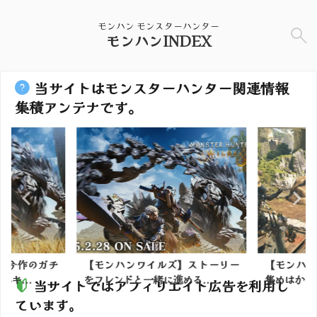
モンハン モンスターハンター
モンハンINDEX
当サイトはモンスターハンター関連情報
集積アンテナです。
】今作のガチ
【モンハンワイルズ】ストーリー
【モンハン
キ...
をフレンドと一緒に進める...
集めはかな
当サイトではアフィリエイト広告を利用し
ています。