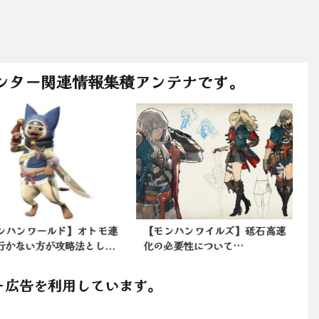
ンター関連情報集積アンテナです。
ンハンワールド】オトモ連
【モンハンワイルズ】砥石高速
行かない方が攻略法とし...
化の必要性について…
ト広告を利用しています。