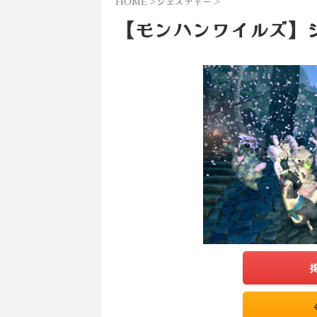
HOME
>
ジェスチャー
>
【モンハンワイルズ】