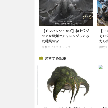
【モンハンワイルズ】初上位ゾ
【モ
シアに双剣でチャレンジしてみ
えの
た結果ｗｗ
たん
掲載サイトでチェック
掲載サ
おすすめ記事