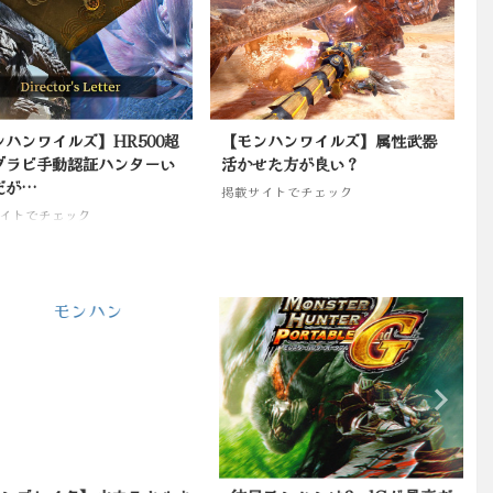
ンハンワイルズ】HR500超
【モンハンワイルズ】属性武器
グラビ手動認証ハンターい
活かせた方が良い？
だが…
掲載サイトでチェック
イトでチェック