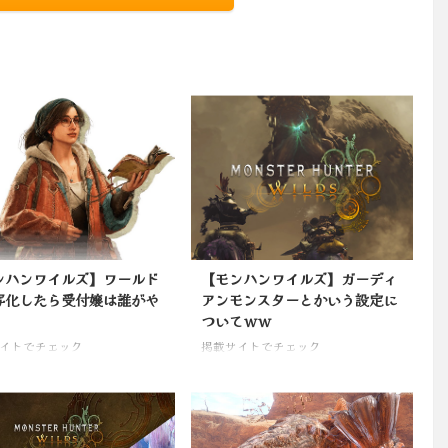
ンハンワイルズ】ワールド
【モンハンワイルズ】ガーディ
写化したら受付嬢は誰がや
アンモンスターとかいう設定に
ついてｗｗ
イトでチェック
掲載サイトでチェック