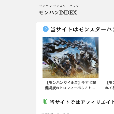
モンハン モンスターハンター
モンハンINDEX
当サイトはモンスターハ
ンライズ】クーゲルっ
【モンハンワイルズ】今すぐ超
【モ
通弾で1発あたり...
難易度のトロフィー出してト...
れて
当サイトではアフィリエイ