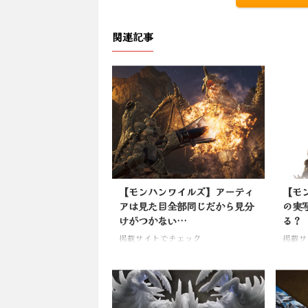
関連記事
【モンハンワイルズ】アーティ
【モ
アは見た目全部同じだから見分
の実
けがつかない…
る？
掲載サイトでチェック
掲載サ