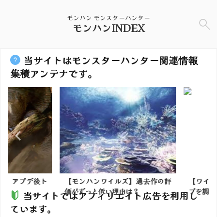
モンハン モンスターハンター
モンハンINDEX
当サイトはモンスターハンター関連情報
集積アンテナです。
】アプデ後ト
【モンハンワイルズ】過去作の評
【ワイルズ
価がずっと低い理由は？
プを調査して
当サイトではアフィリエイト広告を利用し
ています。