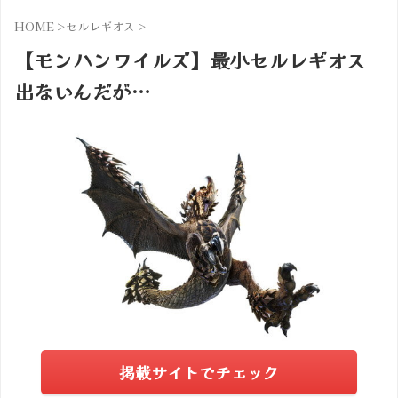
HOME
>
セルレギオス
>
【モンハンワイルズ】最小セルレギオス
出ないんだが…
掲載サイトでチェック