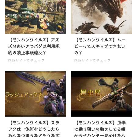
【モンハンワイルズ】アズ
【モンハンワイルズ】ムー
ズのあいさつバグは利用規
ビーってスキップできない
約の禁止事項違反？
の？
掲載サイトでチェック
掲載サイトでチェック
【モンハンワイルズ】スラ
【モンハンワイルズ】虫棒
アクは一体何をどうしたら
で乗り狙いの動きしてる嫌
あんなつまらなさそうな武
がらせハンター見かけたん