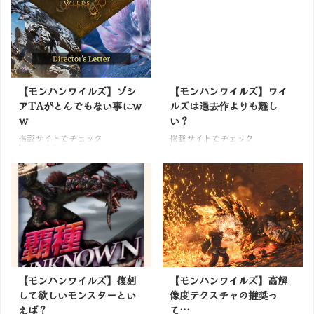
【モンハンワイルズ】ゾシ
【モンハンワイルズ】ワイ
アTAがとんでもない事にｗ
ルズは過去作よりも難し
ｗ
い？
掲載サイトでチェック
掲載サイトでチェック
【モンハンワイルズ】復刻
【モンハンワイルズ】高解
して欲しいモンスターとい
像度テクスチャの推奨っ
えば？
て…