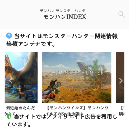
モンハン モンスターハンター
モンハンINDEX
当サイトはモンスターハンター関連情報
集積アンテナです。
近始めたんだ
【モンハンワイルズ】モンハンワ
【モンハン
...
イルズのSwitch版は...
馴れ合いタイ
当サイトではアフィリエイト広告を利用し
ています。