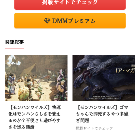
掲載サイトでチェック
DMMプレミアム
関連記事
【モンハンワイルズ】快適
【モンハンワイルズ】ゴマ
化はモンハンらしさを変え
ちゃんで即死するやつ多過
るのか？不便さと遊びやす
ぎ問題
さを巡る議論
掲載サイトでチェック
掲載サイトでチェック