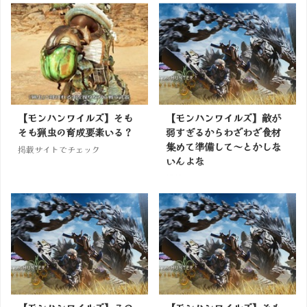
【モンハンワイルズ】そも
【モンハンワイルズ】敵が
そも猟虫の育成要素いる？
弱すぎるからわざわざ食材
集めて準備して～とかしな
掲載サイトでチェック
いんよな
掲載サイトでチェック