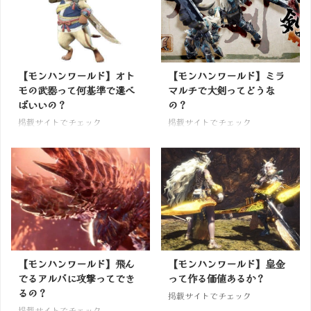
【モンハンワールド】オト
【モンハンワールド】ミラ
モの武器って何基準で選べ
マルチで大剣ってどうな
ばいいの？
の？
掲載サイトでチェック
掲載サイトでチェック
【モンハンワールド】飛ん
【モンハンワールド】皇金
でるアルバに攻撃ってでき
って作る価値あるか？
るの？
掲載サイトでチェック
掲載サイトでチェック