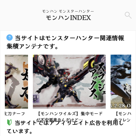
モンハン モンスターハンター
モンハンINDEX
当サイトはモンスターハンター関連情報
集積アンテナです。
】太刀ナーフ
【モンハンワイルズ】集中モード
【モンハン
が不安要素なんだけど…
をフレンドと
当サイトではアフィリエイト広告を利用し
ています。