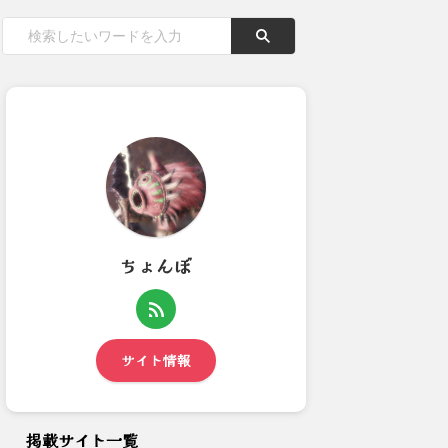
ちょんぼ
今日の午前中はソロで男型のフ
今日の夕方はいちごさんのお部
ンの方の週間配信バウンティ...
屋で遊んでました(07/1...
サイト情報
掲載サイト一覧