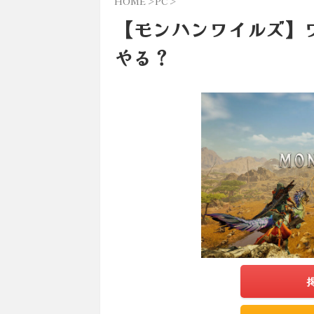
HOME
>
PC
>
【モンハンワイルズ】ワ
やる？