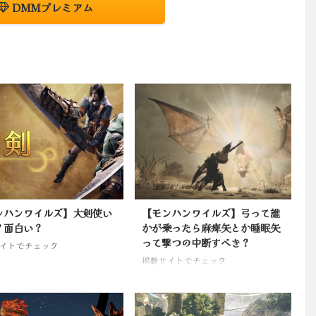
DMMプレミアム
ンハンワイルズ】大剣使い
【モンハンワイルズ】弓って誰
？面白い？
かが乗ったら麻痺矢とか睡眠矢
って撃つの中断すべき？
イトでチェック
掲載サイトでチェック