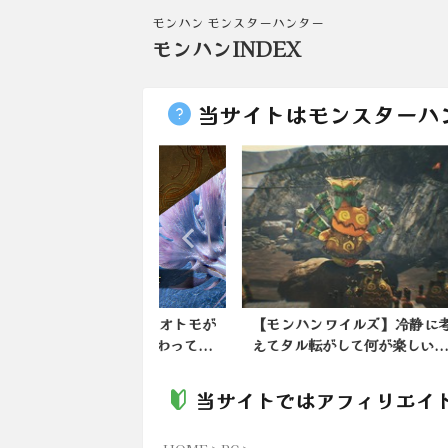
モンハン モンスターハンター
モンハンINDEX
当サイトはモンスターハ
ンワイルズ】オトモが
【モンハンワイルズ】冷静に考
【モ
ーの攻撃が終わって...
えてタル転がして何が楽しい...
ンス
当サイトではアフィリエイ