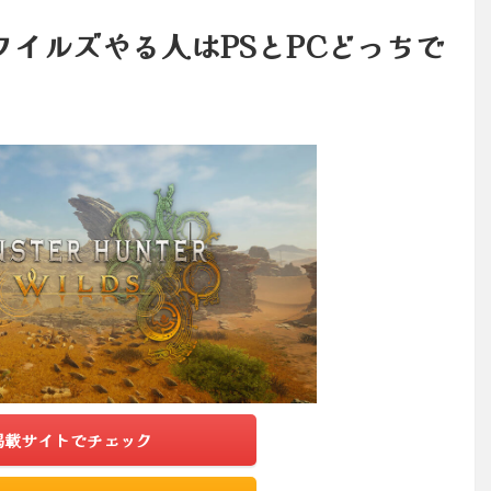
イルズやる人はPSとPCどっちで
掲載サイトでチェック