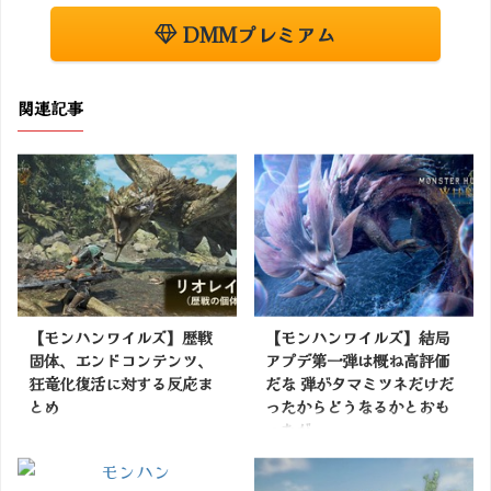
DMMプレミアム
関連記事
【モンハンワイルズ】歴戦
【モンハンワイルズ】結局
固体、エンドコンテンツ、
アプデ第一弾は概ね高評価
狂竜化復活に対する反応ま
だな 弾がタマミツネだけだ
とめ
ったからどうなるかとおも
ったが
掲載サイトでチェック
掲載サイトでチェック