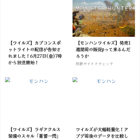
【ワイルズ】カプコンスポ
【モンハンワイルズ】発売1
ットライトの配信が告知さ
週間前の販促βって来るんだ
れました！6月27日(金)7時
ろうか
から放送開始！
掲載サイトでチェック
掲載サイトでチェック
【ワイルズ】ラギアクルス
ワイルズが大幅軽量化！ア
装備のスキル「蒼雷一閃」
プデ前後のデータを比較し