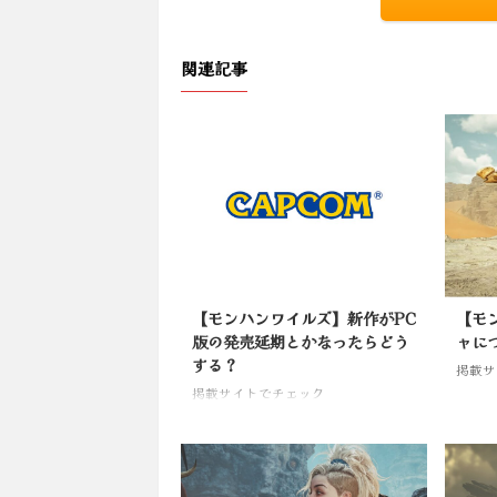
関連記事
【モンハンワイルズ】新作がPC
【モ
版の発売延期とかなったらどう
ャに
する？
掲載サ
掲載サイトでチェック