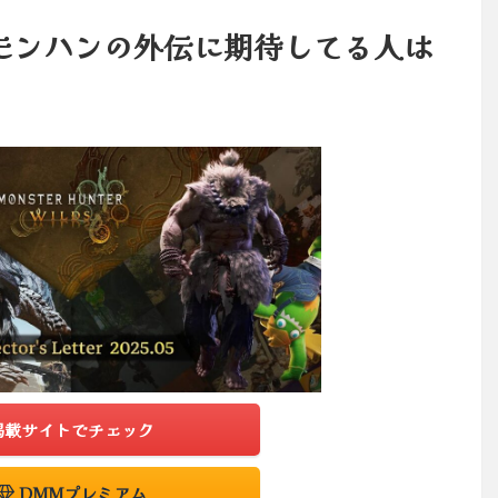
モンハンの外伝に期待してる人は
掲載サイトでチェック
DMMプレミアム