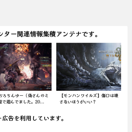
ンター関連情報集積アンテナです。
おろちんゆー（偽さんのミ
【モンハンワイルズ】傷口は壊
で遊んでました。20...
さないほうがいい？
ト広告を利用しています。