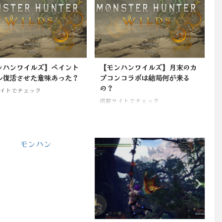
ンハンワイルズ】ペイント
【モンハンワイルズ】月末のカ
ル復活させた意味あった？
プコンコラボは結局何が来る
の？
イトでチェック
掲載サイトでチェック