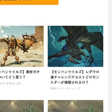
ンハンワイルズ】素材ガチ
【モンハンワイルズ】レダウの
ついてどう思う？
後チャレンジクエストどのモン
スターが実装されるの？
イトでチェック
掲載サイトでチェック