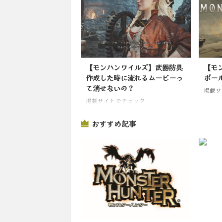
【モンハンワイルズ】武器防具
【モ
作成した時に流れるムービーっ
ボー
て消せないの？
掲載サ
掲載サイトでチェック
おすすめ記事