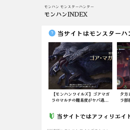
モンハン モンスターハンター
モンハンINDEX
当サイトはモンスターハ
ンライズ】331→弱く
【モンハンワイルズ】ゴアマガ
夕方
は何故なのか…
ラのマルチの難易度がヤバ過...
ラ部屋
当サイトではアフィリエイ