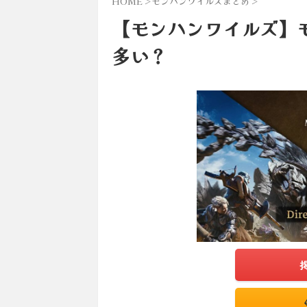
HOME
>
モンハンワイルズまとめ
>
【モンハンワイルズ】
多い？