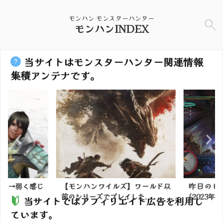
モンハン モンスターハンター
モンハンINDEX
当サイトはモンスターハンター関連情報
集積アンテナです。
31→弱く感じ
【モンハンワイルズ】ワールド以
昨日のビ
前のシリーズでプレイした...
(2023年4月
当サイトではアフィリエイト広告を利用し
ています。