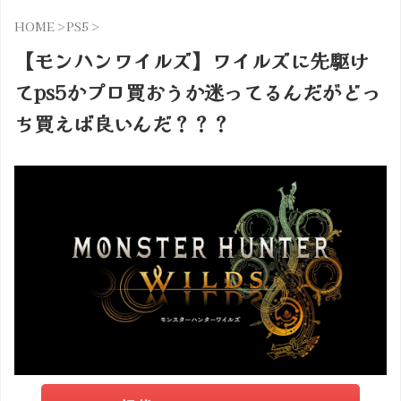
HOME
>
PS5
>
【モンハンワイルズ】ワイルズに先駆け
てps5かプロ買おうか迷ってるんだがどっ
ち買えば良いんだ？？？