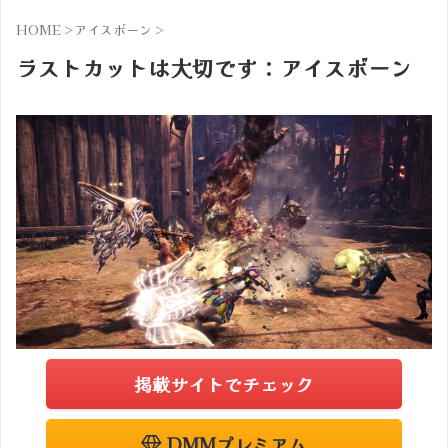
HOME
>
アイスボーン
>
ラストカットは大切です：アイスボーン
掲載サイトでチェック
DMMプレミアム