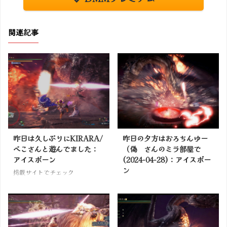
関連記事
昨日は久しぶりにKIRARA/
昨日の夕方はおろちんゆー
べこさんと遊んでました：
（偽 さんのミラ部屋で
アイスボーン
(2024-04-28)：アイスボー
ン
掲載サイトでチェック
掲載サイトでチェック