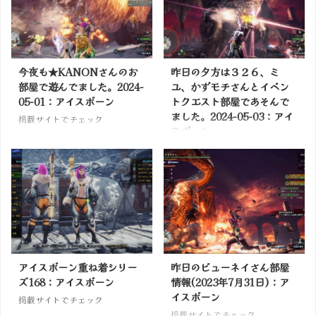
今夜も★KANONさんのお
昨日の夕方は３２６、ミ
部屋で遊んでました。2024-
ユ、かずモチさんとイベン
05-01：アイスボーン
トクエスト部屋であそんで
ました。2024-05-03：アイ
掲載サイトでチェック
スボーン
掲載サイトでチェック
アイスボーン重ね着シリー
昨日のビューネイさん部屋
ズ168：アイスボーン
情報(2023年7月31日)：ア
イスボーン
掲載サイトでチェック
掲載サイトでチェック