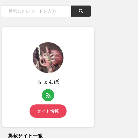
ちょんぼ
今日のビューネイさん部屋情報
【モンハンワイルズ】今作のマ
12月29日午後)：アイ...
ップの作り込みについてどう...
サイト情報
掲載サイト一覧