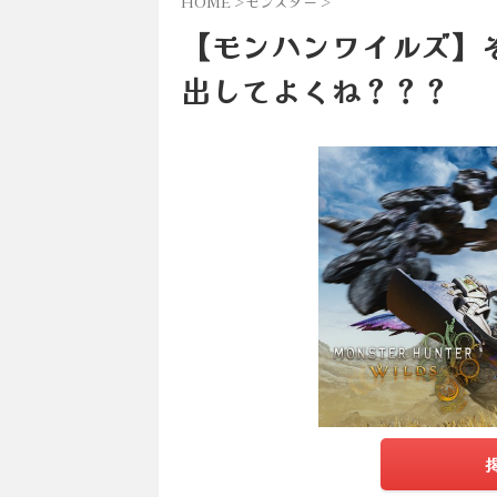
HOME
>
モンスター
>
【モンハンワイルズ】
出してよくね？？？