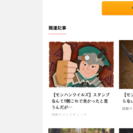
関連記事
【モンハンワイルズ】スタンプ
【モ
なんて9割これで良かったと思
らな
うんだが…
掲載サ
掲載サイトでチェック