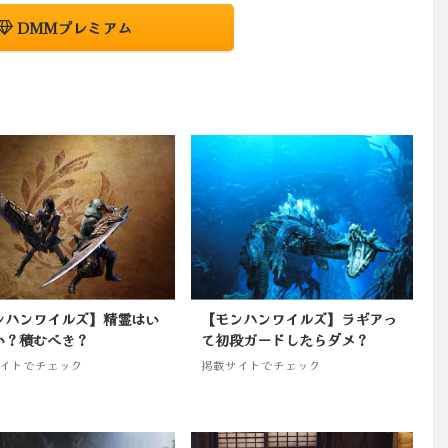
DMMプレミアム
ンハンワイルズ】精霊はい
【モンハンワイルズ】ラギアっ
い？積むべき？
て初段ガードしたらダメ？
イトでチェック
掲載サイトでチェック