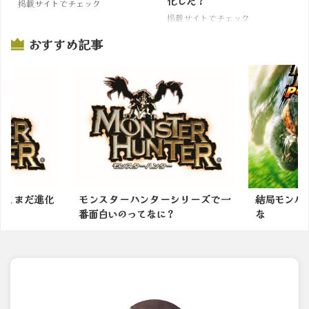
化した？
掲載サイトでチェック
掲載サイトでチェック
おすすめ記事
ってまだ進化
モンスターハンターシリーズで一
結局モンハン
番面白いのってなに？
な