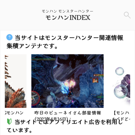
モンハン モンスターハンター
モンハンINDEX
当サイトはモンスターハンター関連情報
集積アンテナです。
2Gモンハン
昨日のビューネイさん部屋情報
【モンハン
(2023年4月16日)：...
ルベドどっ
当サイトではアフィリエイト広告を利用し
ています。