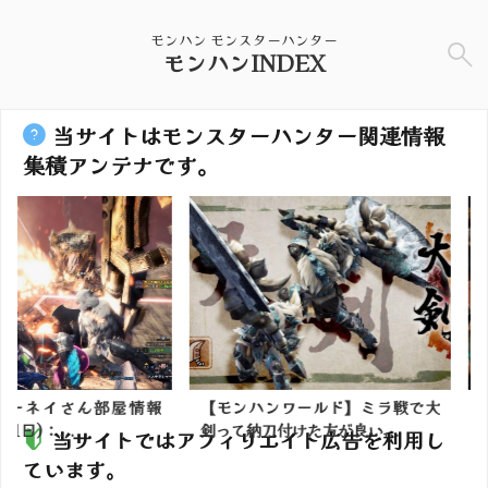
モンハン モンスターハンター
モンハンINDEX
当サイトはモンスターハンター関連情報
集積アンテナです。
ん部屋情報
【モンハンワールド】ミラ戦で大
【モンハン
剣って納刀付けた方が良い...
すだけでモン
当サイトではアフィリエイト広告を利用し
ています。