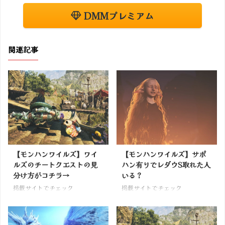
DMMプレミアム
関連記事
【モンハンワイルズ】ワイ
【モンハンワイルズ】サポ
ルズのチートクエストの見
ハン有りでレダウS取れた人
分け方がコチラ→
いる？
掲載サイトでチェック
掲載サイトでチェック