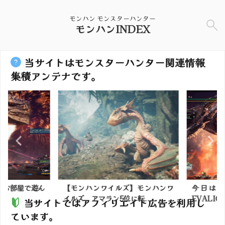
モンハン モンスターハンター
モンハンINDEX
当サイトはモンスターハンター関連情報
集積アンテナです。
のお部屋で遊ん
【モンハンワイルズ】モンハンワ
今日は野
イルズ、アマラン5位に転...
EVALIONと
当サイトではアフィリエイト広告を利用し
ています。