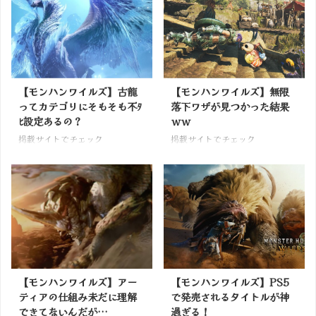
【モンハンワイルズ】古龍
【モンハンワイルズ】無限
ってカテゴリにそもそも不ﾀ
落下ワザが見つかった結果
ﾋ設定あるの？
ｗｗ
掲載サイトでチェック
掲載サイトでチェック
【モンハンワイルズ】アー
【モンハンワイルズ】PS5
ティアの仕組み未だに理解
で発売されるタイトルが神
できてないんだが…
過ぎる！