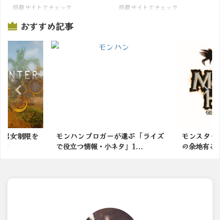
掲載サイトでチェック
掲載サイトでチェック
おすすめ記事
ブロガーが選ぶ「ライズ
モンスターハンターってまだ進化
報・小ネタ」1...
の余地有る？