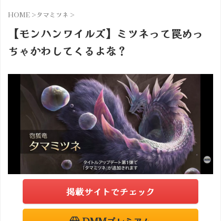
HOME
>
タマミツネ
>
【モンハンワイルズ】ミツネって罠めっ
ちゃかわしてくるよな？
掲載サイトでチェック
DMMプレミアム