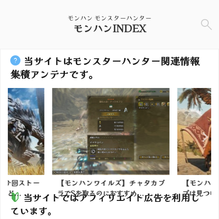
モンハン モンスターハンター
モンハンINDEX
当サイトはモンスターハンター関連情報
集積アンテナです。
】今回ストー
【モンハンワイルズ】チャタカブ
【モンハン
ど...
ラでSを取るのにおすすめ...
プは見つけて
当サイトではアフィリエイト広告を利用し
ています。