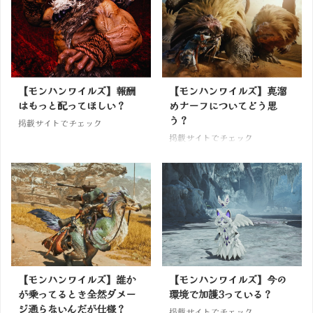
【モンハンワイルズ】報酬
【モンハンワイルズ】真溜
はもっと配ってほしい？
めナーフについてどう思
う？
掲載サイトでチェック
掲載サイトでチェック
【モンハンワイルズ】誰か
【モンハンワイルズ】今の
が乗ってるとき全然ダメー
環境で加護3っている？
ジ通らないんだが仕様？
掲載サイトでチェック