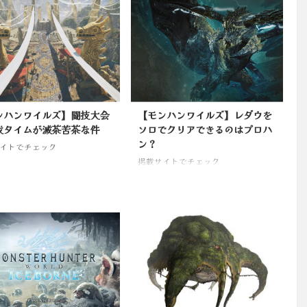
ンハンワイルズ】闘技大会
【モンハンワイルズ】レダウを
伐タイムが滅茶苦茶な件
ソロでクリアできるのはプロハ
ン？
イトでチェック
掲載サイトでチェック