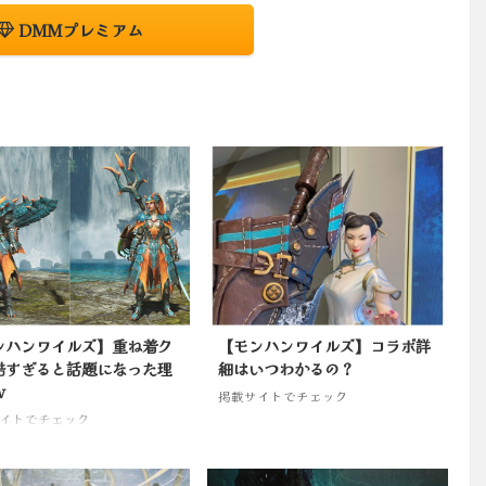
DMMプレミアム
ンハンワイルズ】重ね着ク
【モンハンワイルズ】コラボ詳
酷すぎると話題になった理
細はいつわかるの？
ｗ
掲載サイトでチェック
イトでチェック