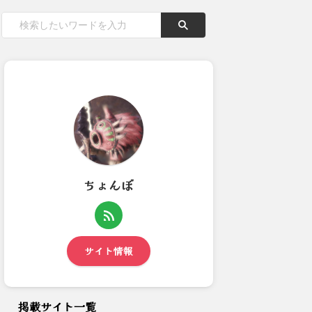
ちょんぼ
【モンハンワイルズ】いい加減
オタカラ探しはじめました：ア
キャラクリはチケット制やめ...
イスボーン
サイト情報
掲載サイト一覧