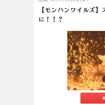
HOME
>
モンハンワイルズまとめ
>
【モンハンワイルズ】ス
に！！？