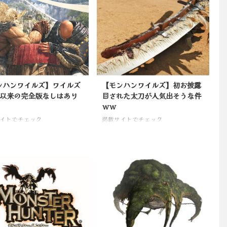
ンハンワイルズ】ワイルズ
【モンハンワイルズ】初お披露
2以来の完全版なしはあり
目された太刀が人気出そうな件
ｗｗ
イトでチェック
掲載サイトでチェック