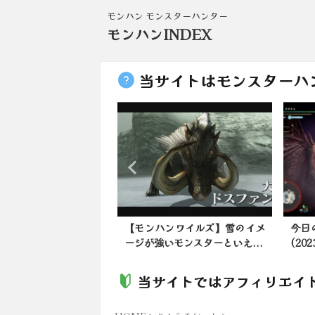
モンハン モンスターハンター
モンハンINDEX
当サイトはモンスターハ
ンワイルズ】お前ら歴
【モンハンワイルズ】雪のイメ
今日
ルシュベルド何分...
ージが強いモンスターといえ...
(20
当サイトではアフィリエイ