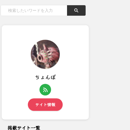
ちょんぼ
【モンハンワイルズ】発売前が
【モンハンワイルズ】フレとク
全盛期だったスラアクさんの...
エストやってるとセッション...
サイト情報
掲載サイト一覧