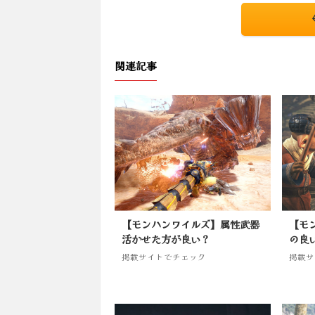
関連記事
【モンハンワイルズ】属性武器
【モ
活かせた方が良い？
の良
掲載サイトでチェック
掲載サ