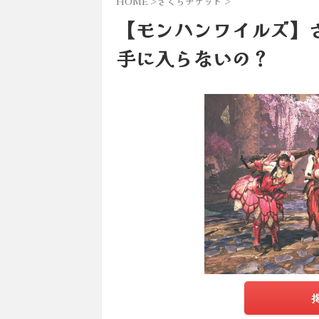
HOME
>
さくらチケット
>
【モンハンワイルズ】
手に入らないの？