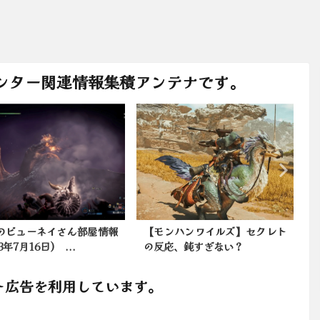
ンター関連情報集積アンテナです。
のビューネイさん部屋情報
【モンハンワイルズ】セクレト
23年7月16日) ...
の反応、鈍すぎない？
ト広告を利用しています。