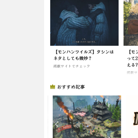
【モンハンワイルズ】タシンは
【モ
ネタとしても微妙？
って
える?
掲載サイトでチェック
掲載サ
おすすめ記事