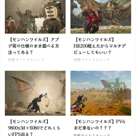
【モンハンワイルズ】アプ
【モンハンワイルズ】
デ前の仕様のまま遊べる方
HR200超えたからマルチデ
法ってある？
ビューしてもいい？
掲載サイトでチェック
掲載サイトでチェック
【モンハンワイルズ】
【モンハンワイルズ】PV6
9800x3d＋5080でどれくら
まだ来ないの？？？
いFPS出る？
掲載サイトでチェック