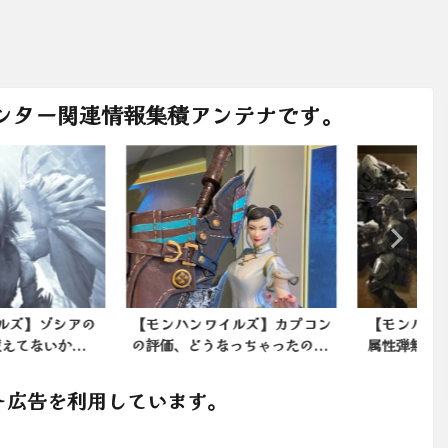
ンター関連情報集積アンテナです。
ンハンワイルズ】カプコン
【モンハンワイルズ】ヘビィは
価、どうなっちゃったの...
属性弾無くなるとやることな...
ト広告を利用しています。