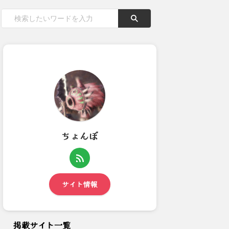
ちょんぼ
【モンハンワイルズ】アルシュ
【モンハンワイルズ】防具強化
ベルドの4本鎖ビターンって...
ってどうやんの？
サイト情報
掲載サイト一覧