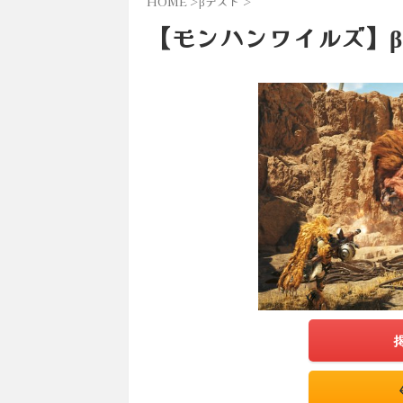
HOME
>
βテスト
>
【モンハンワイルズ】