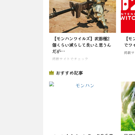
【モンハンワイルズ】武器種2
【モン
個くらい減らして良いと思うん
でワ
だが…
掲載サ
掲載サイトでチェック
おすすめ記事