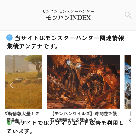
モンハン モンスターハンター
モンハンINDEX
当サイトはモンスターハンター関連情報
集積アンテナです。
情報大量！ク
【モンハンワイルズ】時間差で護
【モンハン
ャ...
石が実装される理由は？
て使ってて
当サイトではアフィリエイト広告を利用し
ています。