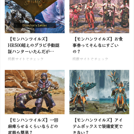
【モンハンワイルズ】
【モンハンワイルズ】お食
HR500超えのグラビ手動認
事券ってそんなにすごい
証ハンターいたんだが…
の？
掲載サイトでチェック
掲載サイトでチェック
【モンハンワイルズ】一回
【モンハンワイルズ】アイ
麻痺らせるくらいならどの
テムボックスで装備変更で
武器も簡単？
きない？