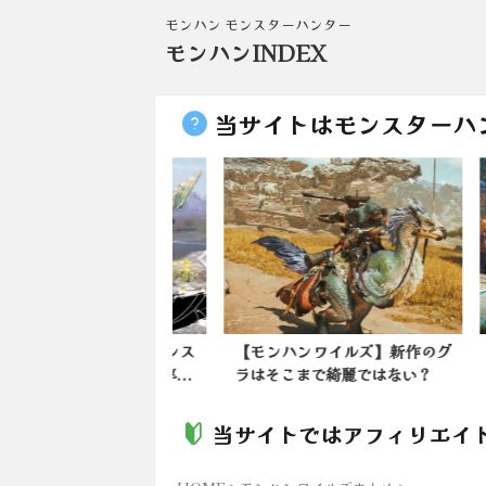
モンハン モンスターハンター
モンハンINDEX
当サイトはモンスターハ
ンNow】ガンランス
【モンハンワイルズ】新作のグ
【モ
ンスどっちが使用率...
ラはそこまで綺麗ではない？
参加
当サイトではアフィリエイ