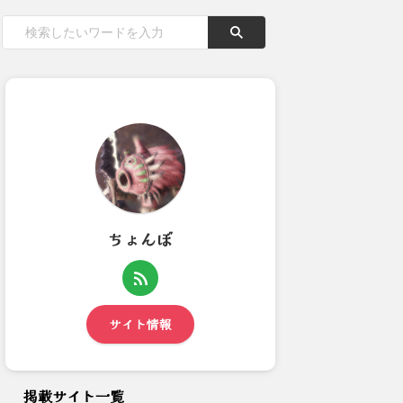
ちょんぼ
【モンハンワイルズ】王レダウ
【モンハンワイルズ】太刀のカ
5分台安定するようになって...
ウンターについてどう思う？
サイト情報
掲載サイト一覧