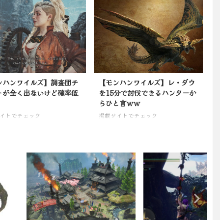
ンハンワイルズ】調査団チ
【モンハンワイルズ】レ・ダウ
トが全く出ないけど確率低
を15分で討伐できるハンターか
らひと言ｗｗ
イトでチェック
掲載サイトでチェック