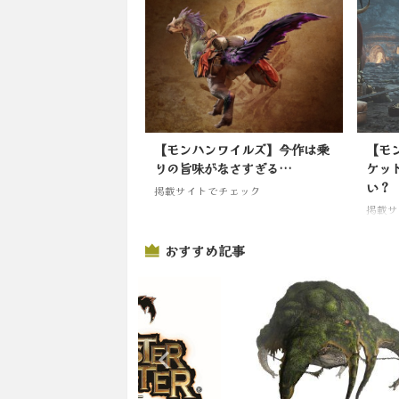
【モンハンワイルズ】今作は乗
【モ
りの旨味がなさすぎる…
ケッ
い？
掲載サイトでチェック
掲載サ
おすすめ記事