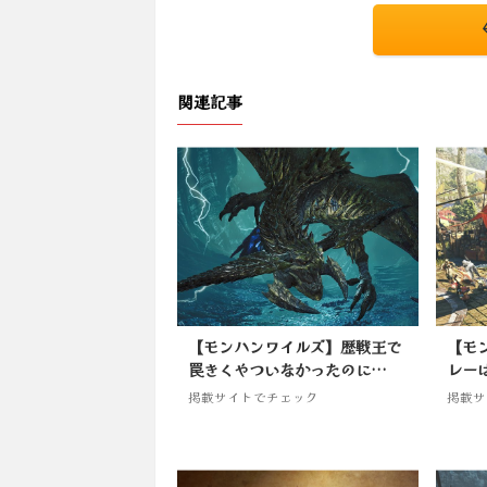
関連記事
【モンハンワイルズ】歴戦王で
【モ
罠きくやついなかったのに…
レー
掲載サイトでチェック
掲載サ