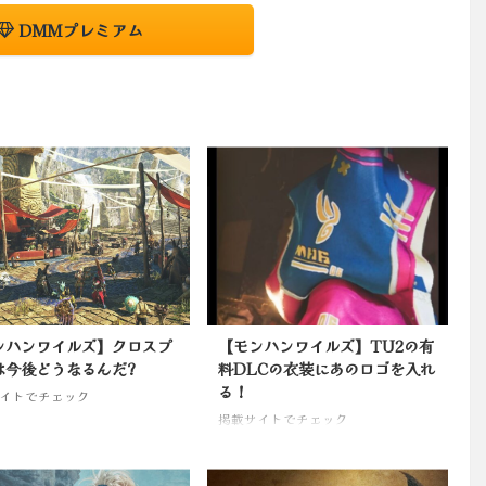
DMMプレミアム
ンハンワイルズ】クロスプ
【モンハンワイルズ】TU2の有
は今後どうなるんだ?
料DLCの衣装にあのロゴを入れ
る！
イトでチェック
掲載サイトでチェック