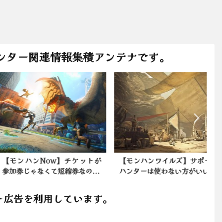
ンター関連情報集積アンテナです。
ンハンNow】チケットが
【モンハンワイルズ】サポート
券じゃなくて短縮券なの...
ハンターは使わない方がいい...
ト広告を利用しています。