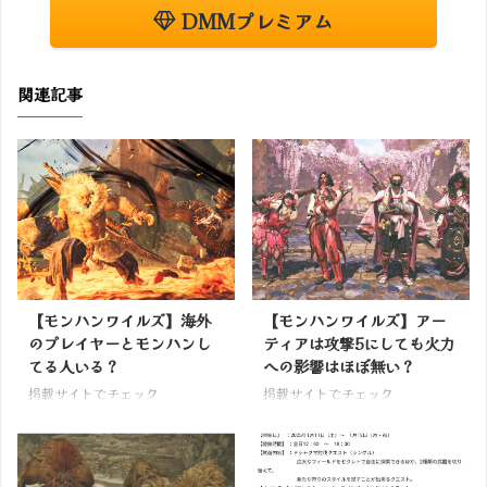
DMMプレミアム
関連記事
【モンハンワイルズ】海外
【モンハンワイルズ】アー
のプレイヤーとモンハンし
ティアは攻撃5にしても火力
てる人いる？
への影響はほぼ無い？
掲載サイトでチェック
掲載サイトでチェック