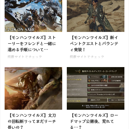
【モンハンワイルズ】スト
【モンハンワイルズ】新イ
ーリーをフレンドと一緒に
ベントクエストとバウンテ
進める手順について…
ィ実装！
掲載サイトでチェック
掲載サイトでチェック
【モンハンワイルズ】太刀
【モンハンワイルズ】ロー
の回転斬りってまだリーチ
ドマップ公開後、荒れて
長いの？
る…？