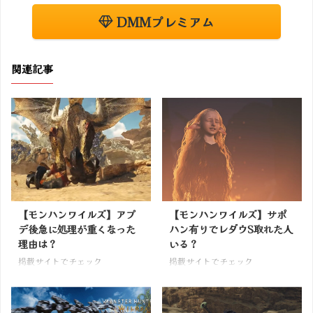
DMMプレミアム
関連記事
【モンハンワイルズ】アプ
【モンハンワイルズ】サポ
デ後急に処理が重くなった
ハン有りでレダウS取れた人
理由は？
いる？
掲載サイトでチェック
掲載サイトでチェック