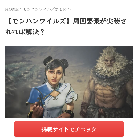
HOME
>
モンハンワイルズまとめ
>
【モンハンワイルズ】周回要素が実装さ
れれば解決？
掲載サイトでチェック