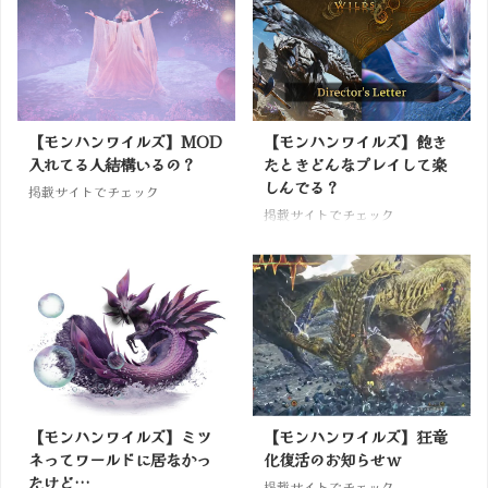
【モンハンワイルズ】MOD
【モンハンワイルズ】飽き
入れてる人結構いるの？
たときどんなプレイして楽
しんでる？
掲載サイトでチェック
掲載サイトでチェック
【モンハンワイルズ】ミツ
【モンハンワイルズ】狂竜
ネってワールドに居なかっ
化復活のお知らせｗ
たけど…
掲載サイトでチェック