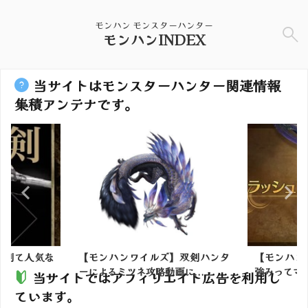
モンハン モンスターハンター
モンハンINDEX
当サイトはモンスターハンター関連情報
集積アンテナです。
手剣て人気な
【モンハンワイルズ】双剣ハンタ
【モンハン
..
ーによるミツネ攻略動画に...
強みってマ
当サイトではアフィリエイト広告を利用し
ています。