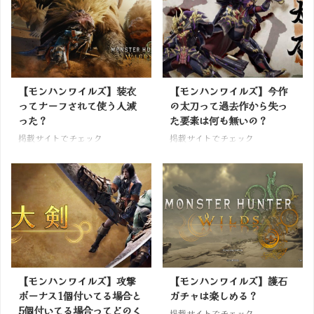
【モンハンワイルズ】装衣
【モンハンワイルズ】今作
ってナーフされて使う人減
の太刀って過去作から失っ
った？
た要素は何も無いの？
掲載サイトでチェック
掲載サイトでチェック
【モンハンワイルズ】攻撃
【モンハンワイルズ】護石
ボーナス1個付いてる場合と
ガチャは楽しめる？
5個付いてる場合ってどのく
掲載サイトでチェック