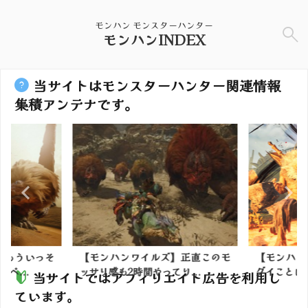
モンハン モンスターハンター
モンハンINDEX
当サイトはモンスターハンター関連情報
集積アンテナです。
】もういっそ
【モンハンワイルズ】正直このモ
【モンハン
ペ...
ッサリ感も2時間やってり...
グイことにな
当サイトではアフィリエイト広告を利用し
ています。