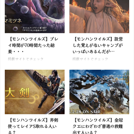
【モンハンワイルズ】プレ
【モンハンワイルズ】設営
イ時間が70時間たった結
した覚えがないキャンプが
果・・・
いっぱいあるんだが…
掲載サイトでチェック
掲載サイトでチェック
【モンハンワイルズ】斧剣
【モンハンワイルズ】金冠
使ってレイアS取れる人い
クエにわざわざ普通の救難
る？
出す人いる？