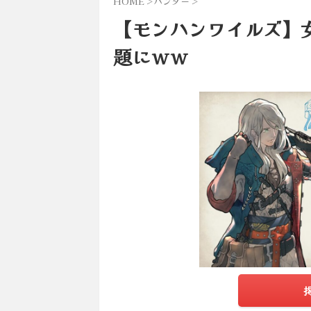
HOME
>
ハンター
>
【モンハンワイルズ】
題にｗｗ