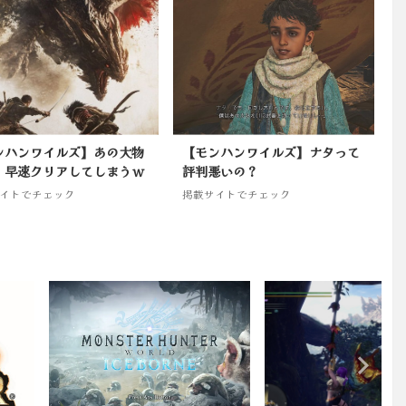
ンハンワイルズ】あの大物
【モンハンワイルズ】ナタって
、早速クリアしてしまうｗ
評判悪いの？
イトでチェック
掲載サイトでチェック