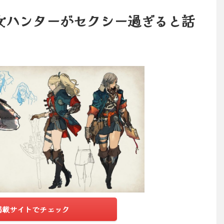
女ハンターがセクシー過ぎると話
掲載サイトでチェック