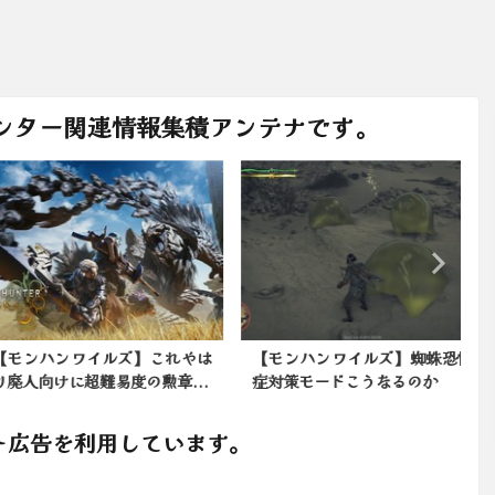
ンター関連情報集積アンテナです。
ンハンワイルズ】これやは
【モンハンワイルズ】蜘蛛恐怖
人向けに超難易度の勲章...
症対策モードこうなるのか
ト広告を利用しています。