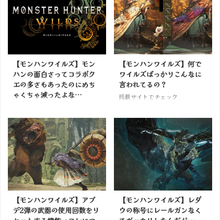
【モンハンワイルズ】モン
【モンハンワイルズ】何で
ハンの面白さってコラボク
ワイルズばっかりこんなに
エの多さもあったのにめち
言われてるの？
ゃくちゃ減ったよな…
掲載サイトでチェック
掲載サイトでチェック
【モンハンワイルズ】アプ
【モンハンワイルズ】レダ
デ2弾の武器の使用回数をリ
ウの称号にレールガンなく