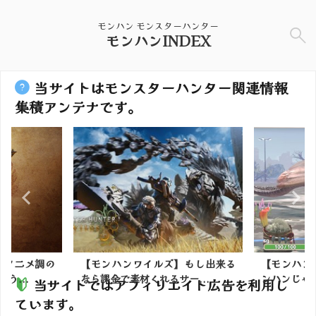
モンハン モンスターハンター
モンハンINDEX
当サイトはモンスターハンター関連情報
集積アンテナです。
】アニメ調の
【モンハンワイルズ】もし出来る
【モンハン
う...
なら課金で素材くれるサー...
ンハンじゃあ
当サイトではアフィリエイト広告を利用し
ています。