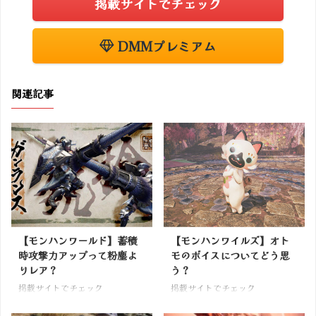
掲載サイトでチェック
DMMプレミアム
関連記事
【モンハンワールド】蓄積
【モンハンワイルズ】オト
時攻撃力アップって粉塵よ
モのボイスについてどう思
りレア？
う？
掲載サイトでチェック
掲載サイトでチェック