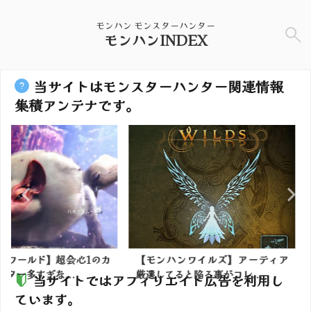
モンハン モンスターハンター
モンハンINDEX
当サイトはモンスターハンター関連情報
集積アンテナです。
超会心1のカ
【モンハンワイルズ】アーティア
【モンハンワ
...
厳選してると陥る事がコレ...
ったのにまだ
当サイトではアフィリエイト広告を利用し
ています。