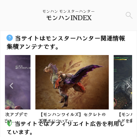
モンハン モンスターハンター
モンハンINDEX
当サイトはモンスターハンター関連情報
集積アンテナです。
】次アプデで
【モンハンワイルズ】セクレトの
【モンハン
け...
不便さについて…
ルドを腐敗
当サイトではアフィリエイト広告を利用し
ています。