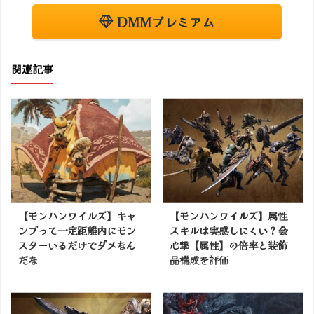
DMMプレミアム
関連記事
【モンハンワイルズ】キャ
【モンハンワイルズ】属性
ンプって一定距離内にモン
スキルは実感しにくい？会
スターいるだけでダメなん
心撃【属性】の倍率と装飾
だな
品構成を評価
掲載サイトでチェック
掲載サイトでチェック