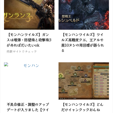
【モンハンワイルズ】ガン
【モンハンワイルズ】ワイ
スは増弾・防壁珠と砲撃珠3
ルズ高難度クエ、王アルや
があればだいたいok
星10ヌシの周回感が語られ
る
掲載サイトでチェック
掲載サイトでチェック
不具合修正・調整のアップ
【モンハンワイルズ】どん
デートが入りました【ワイ
だけイャンクックおんね