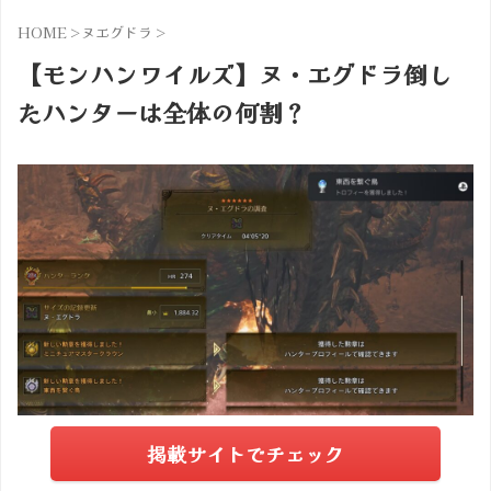
HOME
>
ヌエグドラ
>
【モンハンワイルズ】ヌ・エグドラ倒し
たハンターは全体の何割？
掲載サイトでチェック