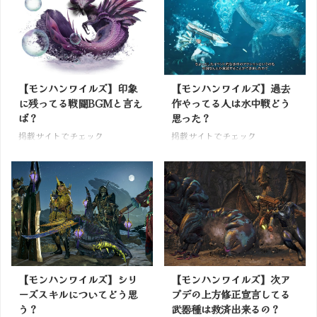
【モンハンワイルズ】印象
【モンハンワイルズ】過去
に残ってる戦闘BGMと言え
作やってる人は水中戦どう
ば？
思った？
掲載サイトでチェック
掲載サイトでチェック
【モンハンワイルズ】シリ
【モンハンワイルズ】次ア
ーズスキルについてどう思
プデの上方修正宣言してる
う？
武器種は救済出来るの？