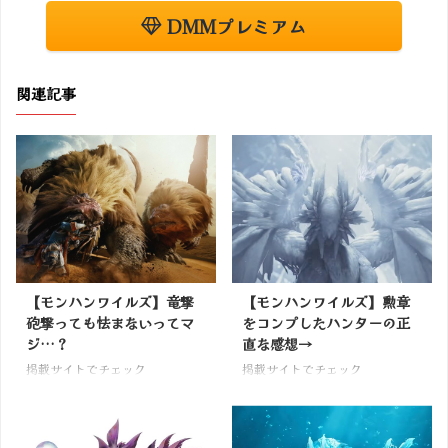
DMMプレミアム
関連記事
【モンハンワイルズ】竜撃
【モンハンワイルズ】勲章
砲撃っても怯まないってマ
をコンプしたハンターの正
ジ…？
直な感想→
掲載サイトでチェック
掲載サイトでチェック