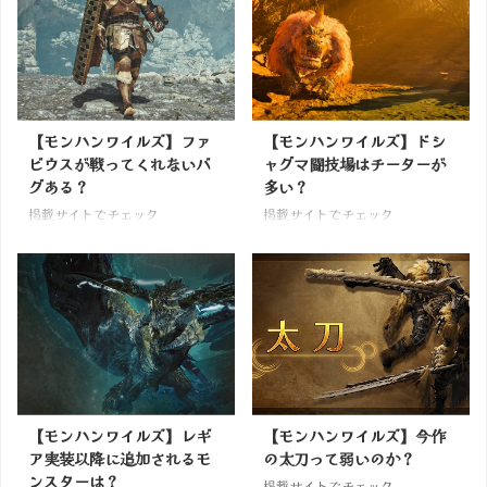
【モンハンワイルズ】ファ
【モンハンワイルズ】ドシ
ビウスが戦ってくれないバ
ャグマ闘技場はチーターが
グある？
多い？
掲載サイトでチェック
掲載サイトでチェック
【モンハンワイルズ】レギ
【モンハンワイルズ】今作
ア実装以降に追加されるモ
の太刀って弱いのか？
ンスターは？
掲載サイトでチェック