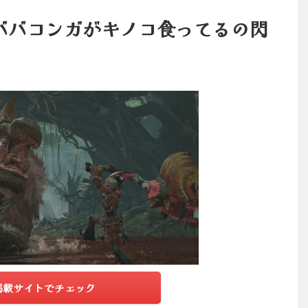
ババコンガがキノコ食ってるの閃
掲載サイトでチェック