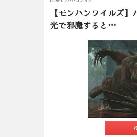
HOME
>
ババコンガ
>
【モンハンワイルズ】
光で邪魔すると…