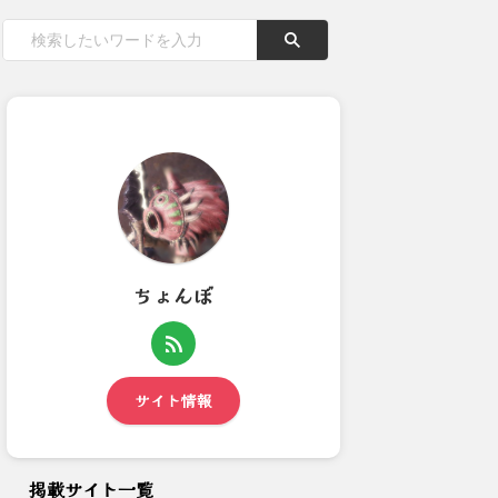
ちょんぼ
【モンハンワイルズ】アニメ調
昨日のビューネイさん部屋情報
のキャラデザになったらどう...
(2023年3月29日)：...
サイト情報
掲載サイト一覧