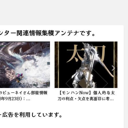
ンター関連情報集積アンテナです。
のビューネイさん部屋情報
【モンハンNow】個人的な太
23年9月23日)：...
刀の利点・欠点を真面目に考...
ト広告を利用しています。