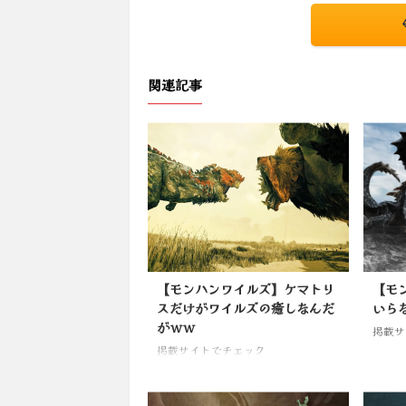
関連記事
【モンハンワイルズ】ケマトリ
【モ
スだけがワイルズの癒しなんだ
いら
がｗｗ
掲載サ
掲載サイトでチェック