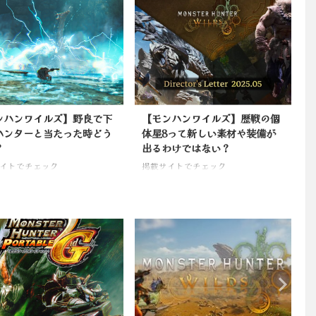
ンハンワイルズ】野良で下
【モンハンワイルズ】歴戦の個
ハンターと当たった時どう
体星8って新しい素材や装備が
？
出るわけではない？
イトでチェック
掲載サイトでチェック