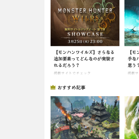
【モンハンワイルズ】さらなる
【モ
追加要素ってどんなのが実装さ
手な
れるだろう？
思う
掲載サイトでチェック
掲載サ
おすすめ記事