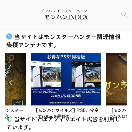
モンハン モンスターハンター
モンハンINDEX
当サイトはモンスターハンター関連情報
集積アンテナです。
】モンスター
【モンハンワイルズ】PS5、安定
【モンハン
活...
して60fpsを維持す...
ランスは60f
当サイトではアフィリエイト広告を利用し
ています。