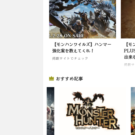
【モンハンワイルズ】ハンマー
【モ
強化案を教えてくれ！
PL
出来
掲載サイトでチェック
掲載サ
おすすめ記事