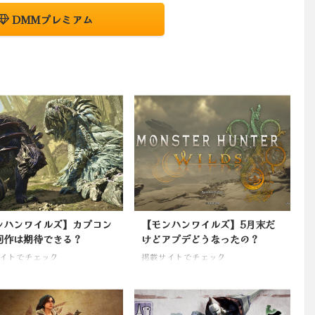
DMMプレミアム
ンハンワイルズ】カプコン
【モンハンワイルズ】5月末だ
回作は期待できる？
けどアプデどうなったの？
イトでチェック
掲載サイトでチェック