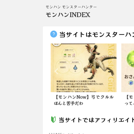
モンハン モンスターハンター
モンハンINDEX
当サイトはモンスターハ
IRARAさんのお部屋で
【モンハンNow】弓でクルル
【モ
た。2024...
ほんと苦手だわ
って
当サイトではアフィリエイ