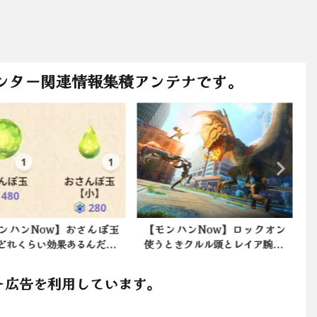
ンター関連情報集積アンテナです。
ンハンNow】おさんぽ玉
【モンハンNow】ロックオン
どれくらい効果あるんだ...
使うときクルル頭とレイア腕...
ト広告を利用しています。