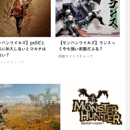
ンハンワイルズ】ps5だと
【モンハンワイルズ】ランスっ
USに加入しないとマルチは
て今も強い武器だよな？
ない？
掲載サイトでチェック
イトでチェック