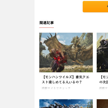
関連記事
【モンハンワイルズ】豪気クエ
【モ
スト楽しめてる人いるの？
の次
掲載サイトでチェック
掲載サ