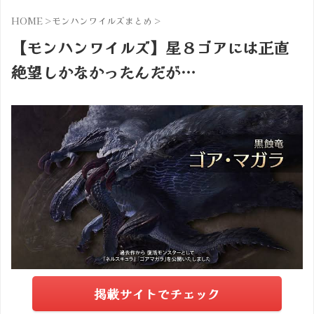
HOME
>
モンハンワイルズまとめ
>
【モンハンワイルズ】星８ゴアには正直
絶望しかなかったんだが…
掲載サイトでチェック