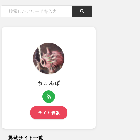
ちょんぼ
【モンハンワイルズ】ガンス片
2024年のThe Game Awards
手にヘイトが集まる理由とは...
にてモンハ...
サイト情報
掲載サイト一覧