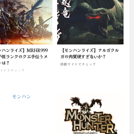
ハンライズ】MRHR999
【モンハンライズ】ナルガクル
が低ランクのクエ手伝うメ
ガの肉質硬すぎないか？
トは？
掲載サイトでチェック
イトでチェック