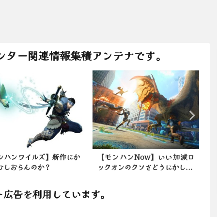
ンター関連情報集積アンテナです。
ンハンワイルズ】新作にか
【モンハンNow】いい加減ロ
むしおらんのか？
ックオンのクソさどうにかし...
ト広告を利用しています。