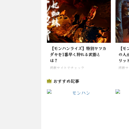
【モンハンライズ】特別ヤツカ
【モン
ダキを1番早く狩れる武器と
の人
は？
リッ
掲載サイトでチェック
掲載サ
おすすめ記事