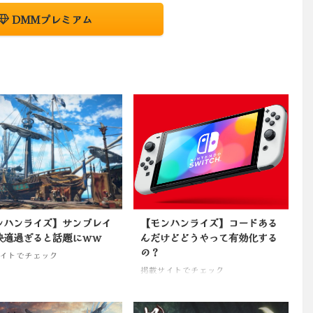
DMMプレミアム
ンハンライズ】サンブレイ
【モンハンライズ】コードある
快適過ぎると話題にｗｗ
んだけどどうやって有効化する
の？
イトでチェック
掲載サイトでチェック