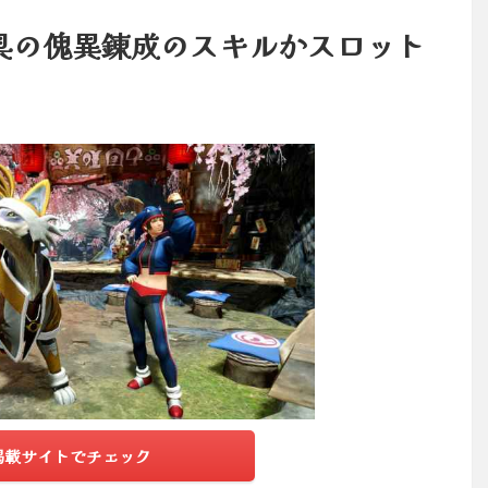
具の傀異錬成のスキルかスロット
掲載サイトでチェック