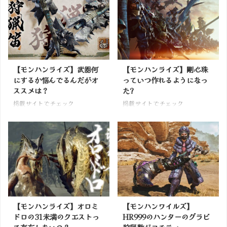
【モンハンライズ】武器何
【モンハンライズ】剛心珠
にするか悩んでるんだがオ
っていつ作れるようになっ
ススメは？
た?
掲載サイトでチェック
掲載サイトでチェック
【モンハンライズ】オロミ
【モンハンワイルズ】
ドロの31未満のクエストっ
HR999のハンターのグラビ