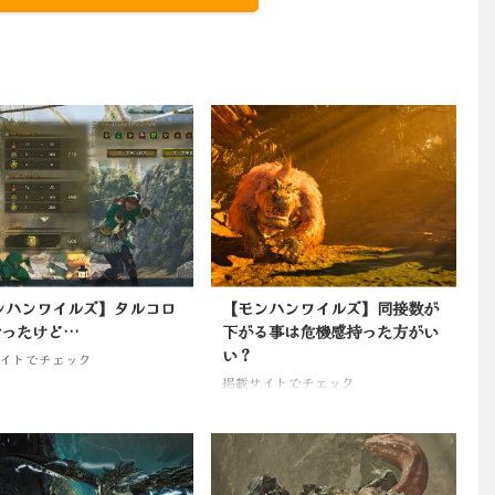
ンハンワイルズ】タルコロ
【モンハンワイルズ】同接数が
行ったけど…
下がる事は危機感持った方がい
い？
イトでチェック
掲載サイトでチェック