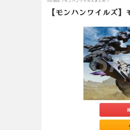
HOME
>
モンハンワイルズまとめ
>
【モンハンワイルズ】