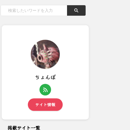
ちょんぼ
【モンハンワイルズ】敵が弱す
【モンハンワイルズ】ぶっちゃ
ぎるからわざわざ食材集めて...
けワイルズに本気で失望して...
サイト情報
掲載サイト一覧