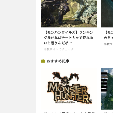
【モンハンワイルズ】ランキン
【モ
グなければチートとかで荒れな
のタ
いと思うんだが…
掲載サ
掲載サイトでチェック
おすすめ記事