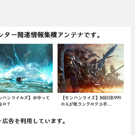
ンター関連情報集積アンテナです。
ンハンワイルズ】水中って
【モンハンライズ】MRHR999
なの？
の人が低ランクのクエ手...
ト広告を利用しています。