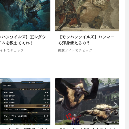
ンハンワイルズ】王レダウ
【モンハンワイルズ】ハンマー
イムを教えてくれ！
も渾身使えるの？
イトでチェック
掲載サイトでチェック