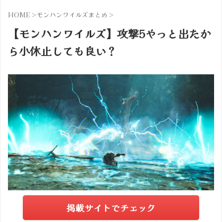
HOME
>
モンハンワイルズまとめ
>
【モンハンワイルズ】攻撃5やっと出たか
ら小休止しても良い？
掲載サイトでチェック