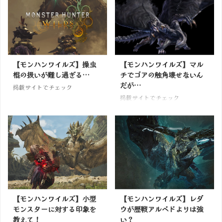
【モンハンワイルズ】操虫
【モンハンワイルズ】マル
棍の扱いが難し過ぎる…
チでゴアの触角壊せないん
だが…
掲載サイトでチェック
掲載サイトでチェック
【モンハンワイルズ】小型
【モンハンワイルズ】レダ
モンスターに対する印象を
ウが歴戦アルベドよりは強
教えて！
い？