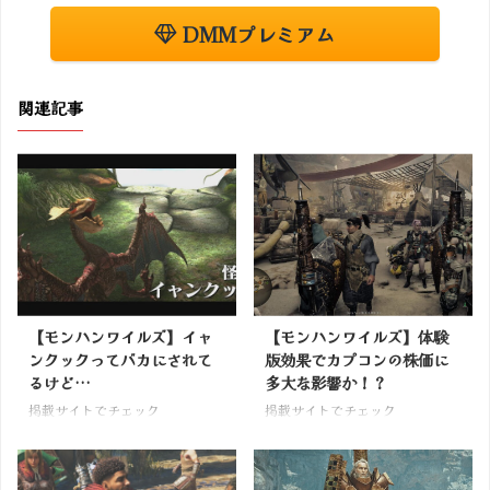
DMMプレミアム
関連記事
【モンハンワイルズ】イャ
【モンハンワイルズ】体験
ンクックってバカにされて
版効果でカプコンの株価に
るけど…
多大な影響か！？
掲載サイトでチェック
掲載サイトでチェック