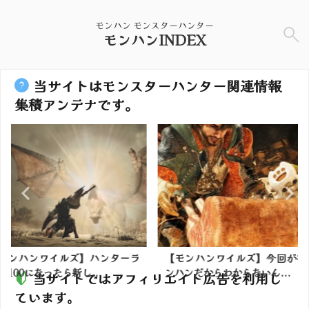
モンハン モンスターハンター
モンハンINDEX
当サイトはモンスターハンター関連情報
集積アンテナです。
】ハンターラ
【モンハンワイルズ】今回が初モ
【モンハン
...
ンハンだからわからないん...
い竜玉出てな
当サイトではアフィリエイト広告を利用し
ています。