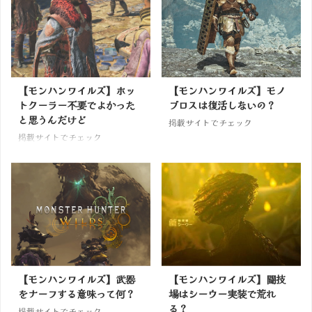
【モンハンワイルズ】ホッ
【モンハンワイルズ】モノ
トクーラー不要でよかった
ブロスは復活しないの？
と思うんだけど
掲載サイトでチェック
掲載サイトでチェック
【モンハンワイルズ】武器
【モンハンワイルズ】闘技
をナーフする意味って何？
場はシーウー実装で荒れ
る？
掲載サイトでチェック