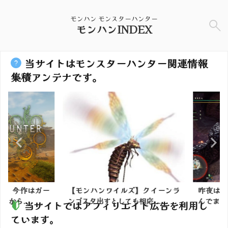
モンハン モンスターハンター
モンハンINDEX
当サイトはモンスターハンター関連情報
集積アンテナです。
】今作はガー
【モンハンワイルズ】クイーンラ
昨夜はKIR
ら...
ンゴスタ出すとしても相応...
んでました。2
当サイトではアフィリエイト広告を利用し
ています。