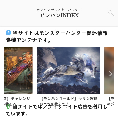
モンハン モンスターハンター
モンハンINDEX
当サイトはモンスターハンター関連情報
集積アンテナです。
】チャレンジ
【モンハンワールド】キリン攻略
【モンハン
く...
のコツを教えて！
のジャスト回
当サイトではアフィリエイト広告を利用し
ています。