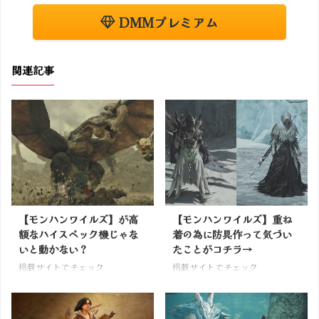
DMMプレミアム
関連記事
【モンハンワイルズ】が高
【モンハンワイルズ】重ね
額なハイスペック機じゃな
着の為に防具作って気づい
いと動かない？
たことがコチラ→
掲載サイトでチェック
掲載サイトでチェック