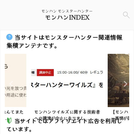
モンハン モンスターハンター
モンハンINDEX
当サイトはモンスターハンター関連情報
集積アンテナです。
玉なんてまた
モンハンワイルズに関する技術者
【モンハン
...
への講演が中止になりまし...
ー事情が話題
当サイトではアフィリエイト広告を利用し
ています。