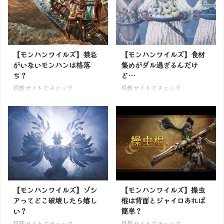
【モンハンワイルズ】禁忌
【モンハンワイルズ】食材
がいないモンハンは格落
集めがダル過ぎるんだけ
ち？
ど…
掲載サイトでチェック
掲載サイトでチェック
【モンハンワイルズ】ゾシ
【モンハンワイルズ】操虫
アってどこ破壊したら嬉し
棍は背面とジャイロあれば
い？
簡単？
掲載サイトでチェック
掲載サイトでチェック