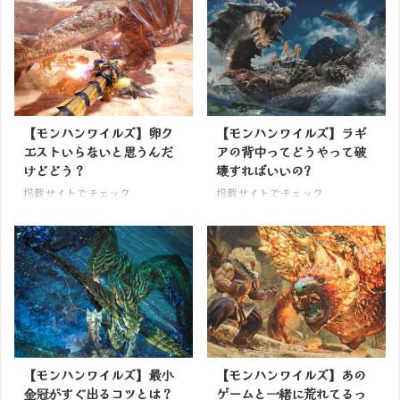
【モンハンワイルズ】卵ク
【モンハンワイルズ】ラギ
エストいらないと思うんだ
アの背中ってどうやって破
けどどう？
壊すればいいの?
掲載サイトでチェック
掲載サイトでチェック
【モンハンワイルズ】最小
【モンハンワイルズ】あの
金冠がすぐ出るコツとは？
ゲームと一緒に荒れてるっ