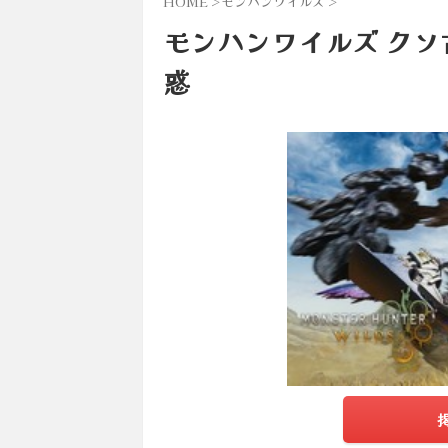
HOME
>
モンハンワイルズ
>
モンハンワイルズ ク
惑