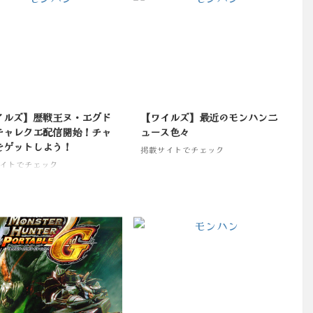
イルズ】歴戦王ヌ・エグド
【ワイルズ】最近のモンハンニ
チャレクエ配信開始！チャ
ュース色々
をゲットしよう！
掲載サイトでチェック
イトでチェック