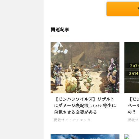
関連記事
【モンハンワイルズ】リザルト
【モ
にダメージ表記欲しいわ 寄生に
ベー
自覚させる必要がある
の？
掲載サイトでチェック
掲載サ