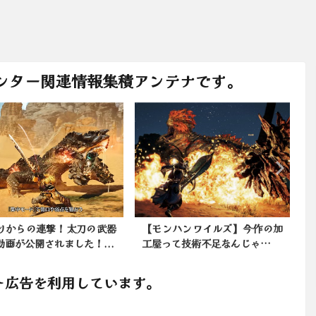
ンター関連情報集積アンテナです。
ンハンワイルズ】今作の加
モンハンで捕獲するのって普通
って技術不足なんじゃ…
じゃないんか？
ト広告を利用しています。